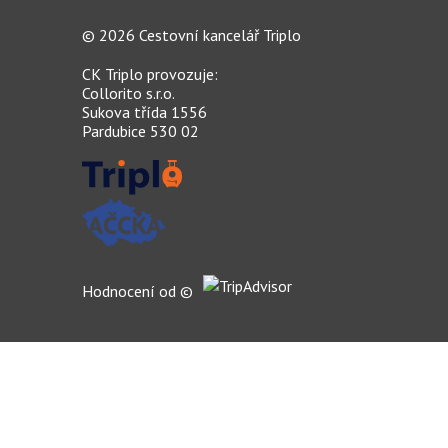
© 2026 Cestovní kancelář Triplo
CK Triplo
provozuje:
Collorito s.r.o.
Sukova třída 1556
Pardubice 530 02
Hodnocení od ©