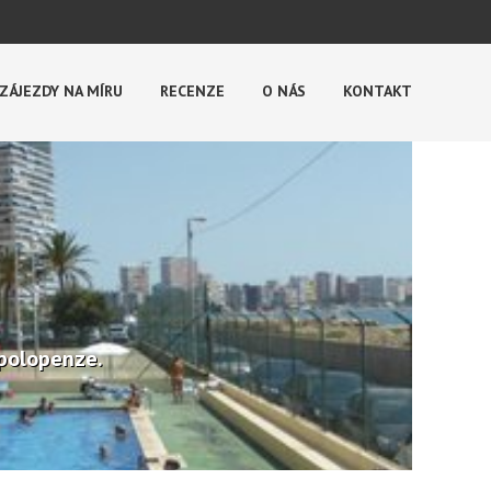
ZÁJEZDY NA MÍRU
RECENZE
O NÁS
KONTAKT
 polopenze.