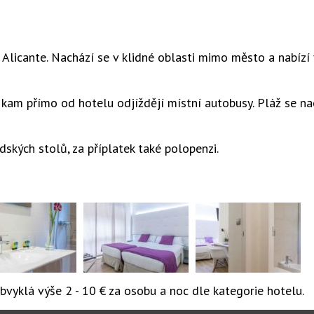
 Alicante. Nachází se v klidné oblasti mimo město a nabízí 
 kam přímo od hotelu odjíždějí místní autobusy. Pláž se n
ských stolů, za příplatek také polopenzi.
vyklá výše 2 - 10 € za osobu a noc dle kategorie hotelu.