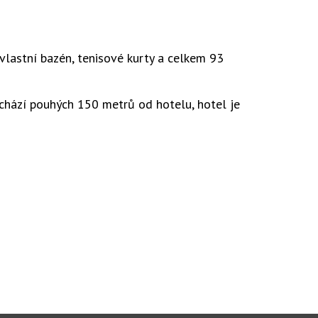
vlastní bazén, tenisové kurty a celkem 93
achází pouhých 150 metrů od hotelu, hotel je