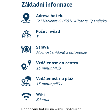
Základní informace
Adresa hotelu
Sol Naciente 6, 03016 Alicante, Španělsko
Počet hvězd
3
Strava
Možnost snídaně a polopenze
Vzdálenost do centra
15 minut MHD
Vzdálenost na pláž
15 minut pěšky
WiFi
Zdarma
Hodnocení hotelu na webu TripAdvisor: