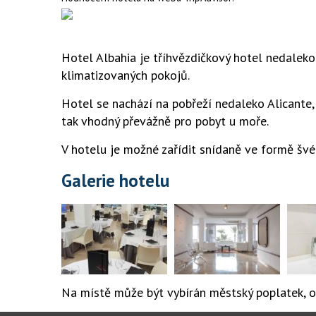
Hotel Albahia je tříhvězdičkový hotel nedaleko
klimatizovaných pokojů.
Hotel se nachází na pobřeží nedaleko Alicante,
tak vhodný převážně pro pobyt u moře.
V hotelu je možné zařídit snídaně ve formě švéd
Galerie hotelu
Na místě může být vybírán městský poplatek, ob