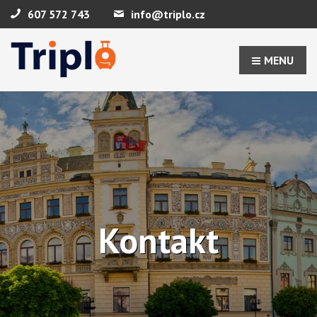
607 572 743
info@triplo.cz
MENU
Kontakt