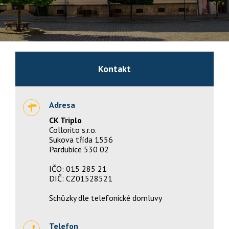
Kontakt
Adresa
CK Triplo
Collorito s.r.o.
Sukova třída 1556
Pardubice 530 02
IČO: 015 285 21
DIČ: CZ01528521
Schůzky dle telefonické domluvy
Telefon