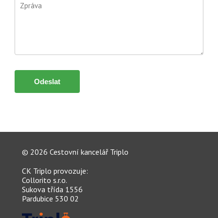
© 2026 Cestovní kancelář Triplo
CK Triplo
provozuje:
Collorito s.r.o.
Sukova třída 1556
Pardubice 530 02