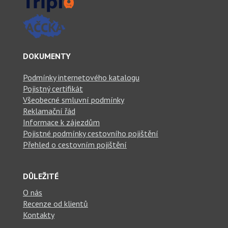
DOKUMENTY
Podmínky internetového katalogu
Pojistný certifikát
Všeobecné smluvní podmínky
Reklamační řád
Informace k zájezdům
Pojistné podmínky cestovního pojištění
Přehled o cestovním pojištění
DŮLEŽITÉ
O nás
Recenze od klientů
Kontakty