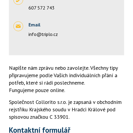
607 572 743
Email
info@triplo.cz
Napište nám zprávu nebo zavolejte. Všechny tipy
připravujeme podle Vašich individuálních přání a
potřeb, které si rádi poslechneme.
Fungujeme pouze online.
Společnost Collorito s.r.o. je zapsaná v obchodním
rejstříku Krajského soudu v Hradci Králové pod
spisovou značkou C 33901.
Kontaktní formulář