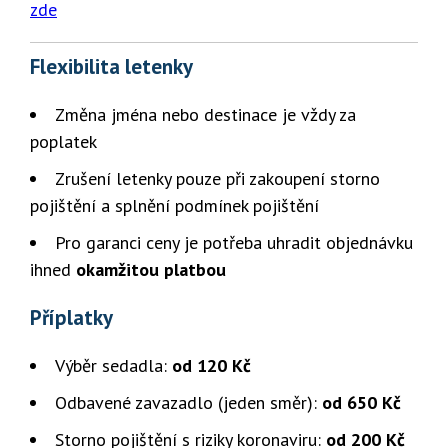
zde
Flexibilita letenky
Změna jména nebo destinace je vždy za
poplatek
Zrušení letenky pouze při zakoupení storno
pojištění a splnění podmínek pojištění
Pro garanci ceny je potřeba uhradit objednávku
ihned
okamžitou platbou
Příplatky
Výběr sedadla:
od 120 Kč
Odbavené zavazadlo (jeden směr):
od 650 Kč
Storno pojištění s riziky koronaviru:
od 200 Kč