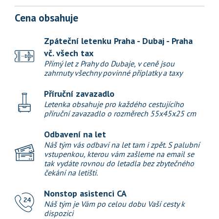
Cena obsahuje
Zpáteční letenku Praha - Dubaj - Praha
vč. všech tax
Přímý let z Prahy do Dubaje, v ceně jsou
zahrnuty všechny povinné příplatky a taxy
Příruční zavazadlo
Letenka obsahuje pro každého cestujícího
příruční zavazadlo o rozměrech 55x45x25 cm
Odbavení na let
Náš tým vás odbaví na let tam i zpět. S palubní
vstupenkou, kterou vám zašleme na email se
tak vydáte rovnou do letadla bez zbytečného
čekání na letišti.
Nonstop asistenci CA
Náš tým je Vám po celou dobu Vaší cesty k
dispozici