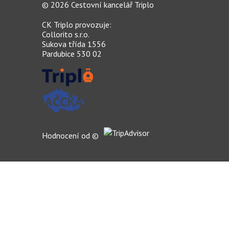
© 2026 Cestovní kancelář Triplo
CK Triplo
provozuje:
Collorito s.r.o.
Sukova třída 1556
Pardubice 530 02
Hodnocení od ©