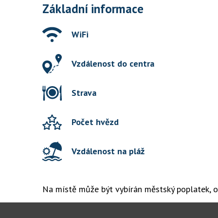
Základní informace
WiFi
Vzdálenost do centra
Strava
Počet hvězd
Vzdálenost na pláž
Na místě může být vybírán městský poplatek, ob