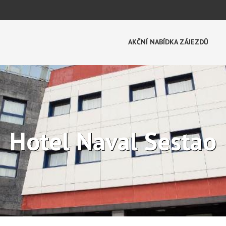
AKČNÍ NABÍDKA ZÁJEZDŮ
Hotel Naval Sestao