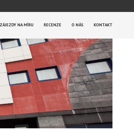
ZÁJEZDY NA MÍRU
RECENZE
O NÁS
KONTAKT