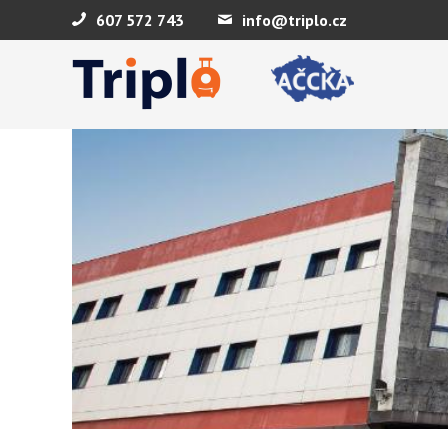
607 572 743
info@triplo.cz